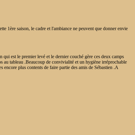
 cette 1ère saison, le cadre et l'ambiance ne peuvent que donner envie
n qui est le premier levé et le dernier couché gère ces deux camps
s au tableau .Beaucoup de convivialité et un hygiène irréprochable
s encore plus contents de faire partie des amis de Sébastien .A