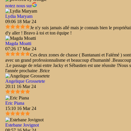
notez nous sur
Lydia Maryam
09:06 18 Mar 24
Je n'y suis jamais allé mais je connais bien le propriét
d'y aller ! Bravo à toi et ton équipe !
Magda Moatti
07:26 17 Mar 24
Ces deux zones de chasse ( Bantanani et Falémé ) sont c
avec un grand professionnalisme et beaucoup d'humanité .Beaucoup de
.Le passage de relai entre Jacky et Sébastien est une réussite !Nous
l'année prochaine .Brice
Angelique Grossetete
20:11 16 Mar 24
Eric Piana
15:10 16 Mar 24
Estebane Jovignot
08:57 16 Mar 24