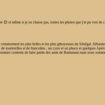
aire 😊 et même si je ne chasse pas, toutes les photos que j'ai pu voir de
ertainement les plus belles et les plus giboyeuses du Sénégal .Sébastie
 tourterelles et de francolins , un cyno et un phaco et quelques Apéro
 sommes contents de faire partie des amis de Bantanani mais nous somme